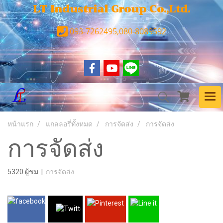
LT Industrial Group Co.,Ltd.
093-7262495,080-8089592
หน้าแรก
แกลลอรี่ทั้งหมด
การจัดส่ง
การจัดส่ง
การจัดส่ง
5320 ผู้ชม
|
การจัดส่ง