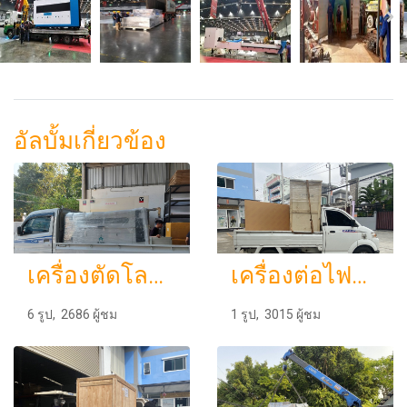
อัลบั้มเกี่ยวข้อง
เครื่องตัดโลหะและอโลหะ
เครื่องต่อไฟตรง
6 รูป, 2686 ผู้ชม
1 รูป, 3015 ผู้ชม