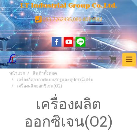
LT Industrial Group Co.,Ltd.
093-7262495,080-8089592
หน้าแรก
สินค้าทั้งหมด
เครื่องอัดอากาศแบบสกรูและอุปกรณ์เสริม
เครื่องผลิตออกซิเจน(O2)
เครื่องผลิต
ออกซิเจน(O2)