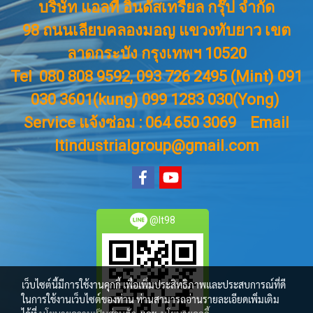
บริษัท แอลที อินดัสเทรียล กรุ๊ป จำกัด
98 ถนนเลียบคลองมอญ แขวงทับยาว เขต
ลาดกระบัง กรุงเทพฯ 10520
Tel 080 808 9592, 093 726 2495 (Mint) 091
030 3601(kung) 099 1283 030(Yong)
Service แจ้งซ่อม : 064 650 3069
Email
ltindustrialgroup@gmail.com
@lt98
เว็บไซต์นี้มีการใช้งานคุกกี้ เพื่อเพิ่มประสิทธิภาพและประสบการณ์ที่ดี
ในการใช้งานเว็บไซต์ของท่าน ท่านสามารถอ่านรายละเอียดเพิ่มเติม