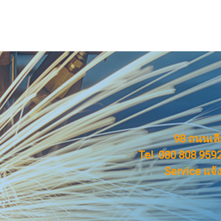
98 ถนนเล
Tel 080 808 9592
Service แจ้