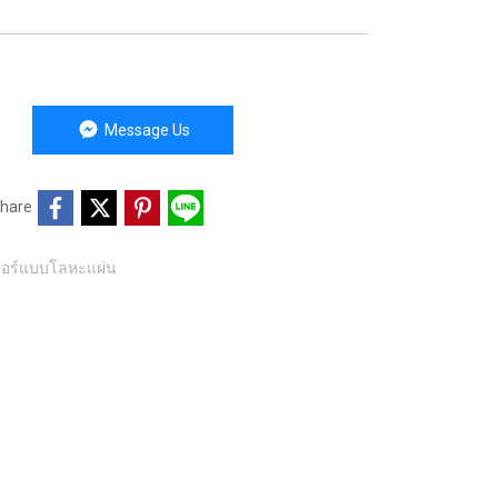
Message Us
hare
เซอร์แบบโลหะแผ่น