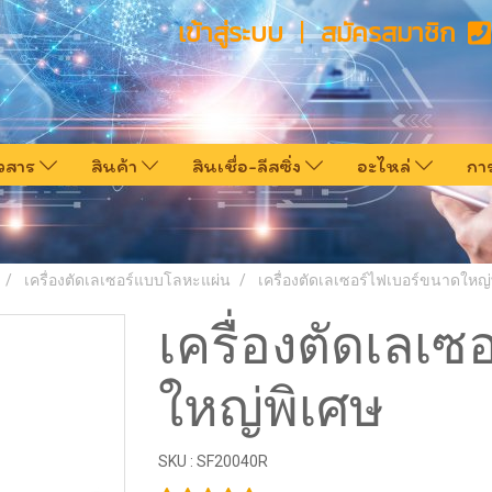
เข้าสู่ระบบ
สมัครสมาชิก
าวสาร
สินค้า
สินเชื่อ-ลีสซิ่ง
อะไหล่
กา
เครื่องตัดเลเซอร์แบบโลหะแผ่น
เครื่องตัดเลเซอร์ไฟเบอร์ขนาดใหญ่
เครื่องตัดเลเ
ใหญ่พิเศษ
SKU : SF20040R