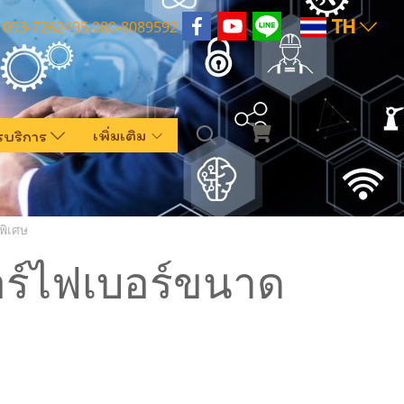
TH
093-7262495,080-8089592
เพิ่มเติม
รบริการ
พิเศษ
ซอร์ไฟเบอร์ขนาด