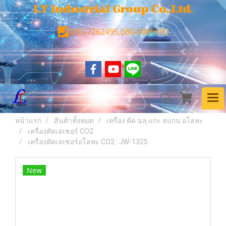
LT Industrial Group Co.,Ltd.
093-7262495,080-8089592
หน้าแรก
สินค้าทั้งหมด
เครื่อง ตัด ฉลุ แกะ สแกน อโลหะ
เครื่องตัดเลเซอร์ CO2
เครื่องตัดเลเซอร์อโลหะ CO2 : JW-1325
New