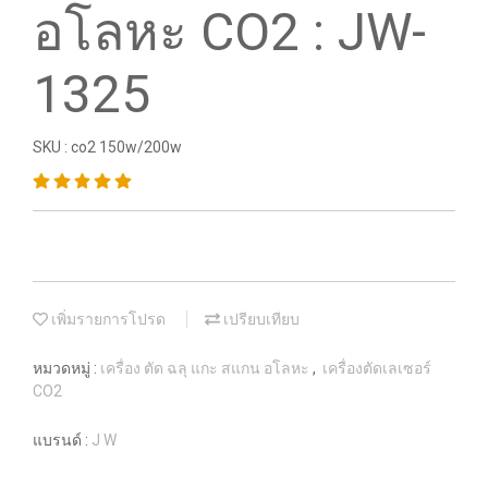
อโลหะ CO2 : JW-
1325
SKU : co2 150w/200w
เพิ่มรายการโปรด
เปรียบเทียบ
หมวดหมู่ :
เครื่อง ตัด ฉลุ แกะ สแกน อโลหะ
,
เครื่องตัดเลเซอร์
CO2
แบรนด์ :
J W