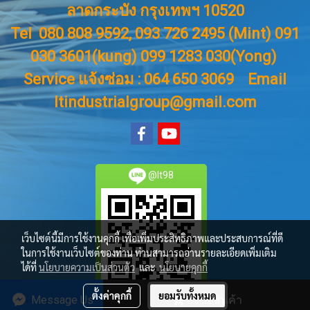
ลาดกระบัง กรุงเทพฯ 10520
Tel 080 808 9592, 093 726 2495 (Mint) 091
030 3601(kung) 099 1283 030(Yong)
Service แจ้งซ่อม : 064 650 3069
Email
ltindustrialgroup@gmail.com
@lt98
เว็บไซต์นี้มีการใช้งานคุกกี้ เพื่อเพิ่มประสิทธิภาพและประสบการณ์ที่ดี
ในการใช้งานเว็บไซต์ของท่าน ท่านสามารถอ่านรายละเอียดเพิ่มเติม
ได้ที่
นโยบายความเป็นส่วนตัว
และ
นโยบายคุกกี้
ตั้งค่าคุกกี้
ยอมรับทั้งหมด
Message Us
สั่งซื้อสินค้า