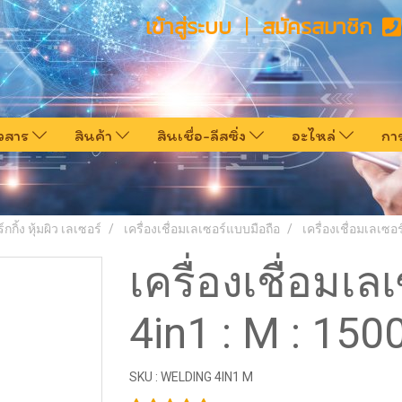
เข้าสู่ระบบ
สมัครสมาชิก
าวสาร
สินค้า
สินเชื่อ-ลีสซิ่ง
อะไหล่
กา
์กกิ้ง หุ้มผิว เลเซอร์
เครื่องเชื่อมเลเซอร์แบบมือถือ
เครื่องเชื่อมเลเซ
เครื่องเชื่อม
4in1 : M : 1
SKU : WELDING 4IN1 M