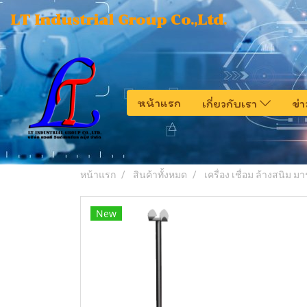
LT Industrial Group Co.,Ltd.
หน้าแรก
เกี่ยวกับเรา
ข่
หน้าแรก
สินค้าทั้งหมด
เครื่อง เชื่อม ล้างสนิม มาร
New