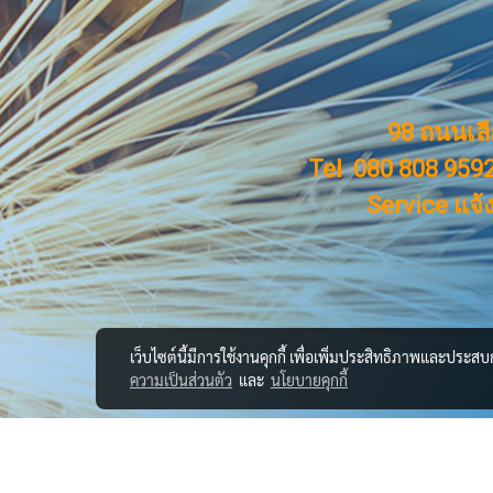
98 ถนนเล
Tel 080 808 9592
Service แจ้
เว็บไซต์นี้มีการใช้งานคุกกี้ เพื่อเพิ่มประสิทธิภาพและประส
ความเป็นส่วนตัว
และ
นโยบายคุกกี้