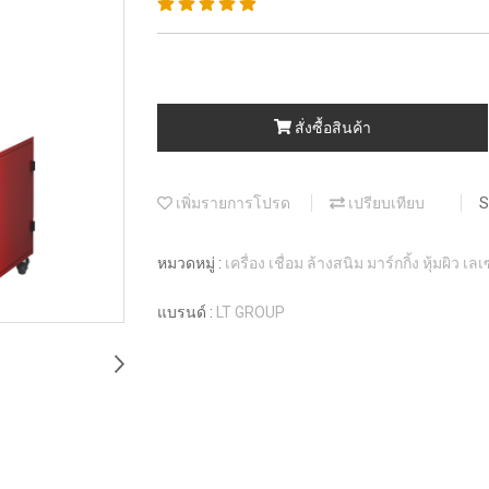
สั่งซื้อสินค้า
เพิ่มรายการโปรด
เปรียบเทียบ
S
หมวดหมู่ :
เครื่อง เชื่อม ล้างสนิม มาร์กกิ้ง หุ้มผิว เล
แบรนด์ :
LT GROUP