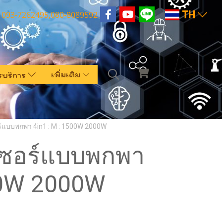
TH
093-7262495,080-8089592
เพิ่มเติม
รบริการ
อร์แบบพกพา 4in1 : M : 1500W 2000W
เลเซอร์แบบพกพา
500W 2000W