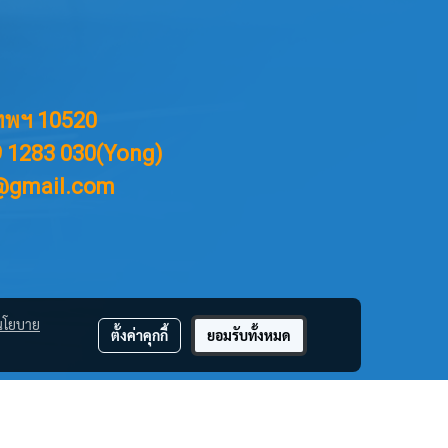
ทพฯ 10520
99 1283 030(Yong)
p@gmail.com
นโยบาย
ตั้งค่าคุกกี้
ยอมรับทั้งหมด