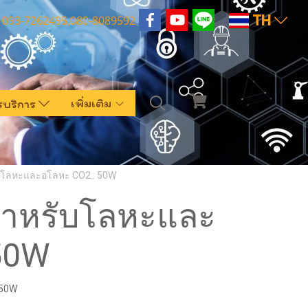
TH
093-7262495,080-8089592
เพิ่มเติม
รบริการ
รับโลหะและอโลหะ CO2 : 50W
์สำหรับโลหะและ
50W
 50W