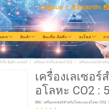
เข้าสู่ระบบ
สมัครสมาชิก
าวสาร
สินค้า
สินเชื่อ-ลีสซิ่ง
อะไหล่
กา
์กกิ้ง หุ้มผิว เลเซอร์
เครื่องมาร์กกิ้งเลเซอร์ CO2
เครื่องเลเซอร์สำห
เครื่องเลเซอร
อโลหะ CO2 : 
SKU : เครื่องเลเซอร์สำหรับโลหะและอโลหะ CO2 :