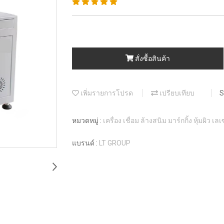
สั่งซื้อสินค้า
เพิ่มรายการโปรด
เปรียบเทียบ
S
หมวดหมู่ :
เครื่อง เชื่อม ล้างสนิม มาร์กกิ้ง หุ้มผิว เล
แบรนด์ :
LT GROUP