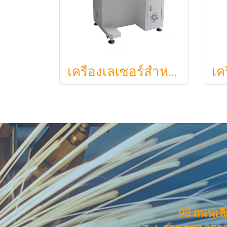
เครื่องเลเซอร์สำหรับโลหะและอโลหะ CO2 : 30W
98 ถนนเล