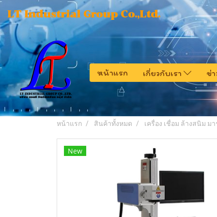
LT Industrial Group Co.,Ltd.
หน้าแรก
เกี่ยวกับเรา
ข่
หน้าแรก
สินค้าทั้งหมด
เครื่อง เชื่อม ล้างสนิม มาร
New