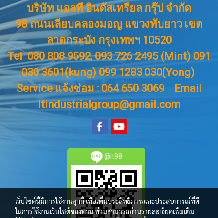
บริษัท แอลที อินดัสเทรียล กรุ๊ป จำกัด
98 ถนนเลียบคลองมอญ แขวงทับยาว เขต
ลาดกระบัง กรุงเทพฯ 10520
Tel 080 808 9592, 093 726 2495 (Mint) 091
030 3601(kung) 099 1283 030(Yong)
Service แจ้งซ่อม : 064 650 3069
Email
ltindustrialgroup@gmail.com
@lt98
เว็บไซต์นี้มีการใช้งานคุกกี้ เพื่อเพิ่มประสิทธิภาพและประสบการณ์ที่ดี
ในการใช้งานเว็บไซต์ของท่าน ท่านสามารถอ่านรายละเอียดเพิ่มเติม