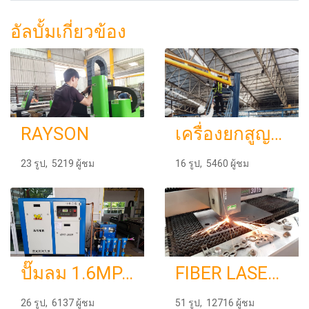
อัลบั้มเกี่ยวข้อง
RAYSON
เครื่องยกสูญญากาศ
23 รูป, 5219 ผู้ชม
16 รูป, 5460 ผู้ชม
ปั๊มลม 1.6MPA.
FIBER LASER DEMA X7
26 รูป, 6137 ผู้ชม
51 รูป, 12716 ผู้ชม