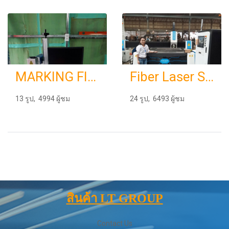
MARKING FIBER
Fiber Laser SF3015M
13 รูป, 4994 ผู้ชม
24 รูป, 6493 ผู้ชม
สินค้า LT GROUP
Contact Us