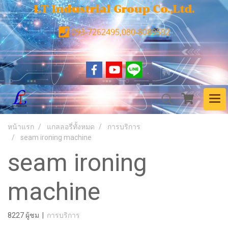
LT Industrial Group Co.,Ltd.
093-7262495,080-8089592
หน้าแรก
แกลลอรี่ทั้งหมด
การบริการ
seam ironing machine
seam ironing
machine
8227 ผู้ชม
|
การบริการ