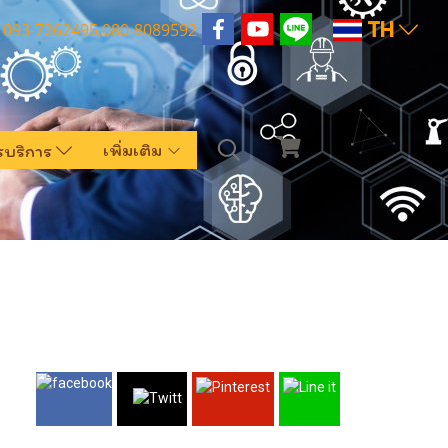
TH
093-7262495,080-8089592
เพิ่มเติม
รบริการ