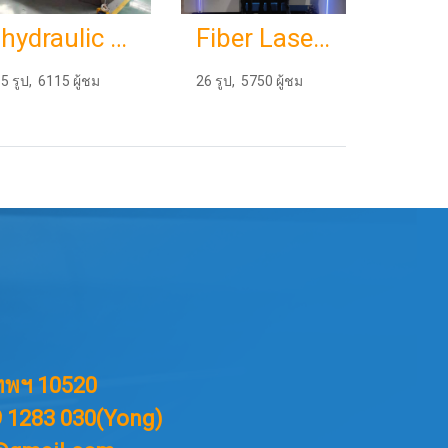
hydraulic cutting machine
Fiber Laser SF3015HM
5 รูป, 6115 ผู้ชม
26 รูป, 5750 ผู้ชม
ทพฯ 10520
99 1283 030(Yong)