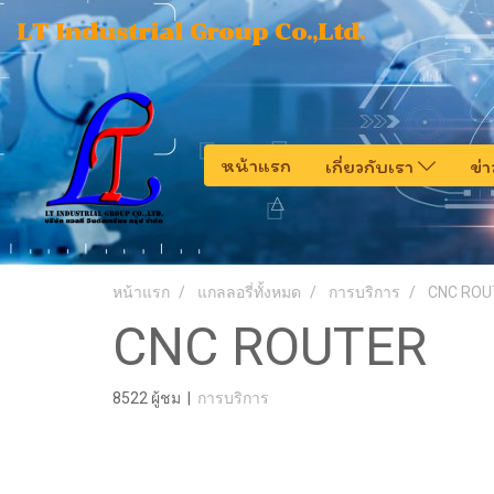
LT Industrial Group Co.,Ltd.
หน้าแรก
เกี่ยวกับเรา
ข่
หน้าแรก
แกลลอรี่ทั้งหมด
การบริการ
CNC ROU
CNC ROUTER
8522 ผู้ชม
|
การบริการ