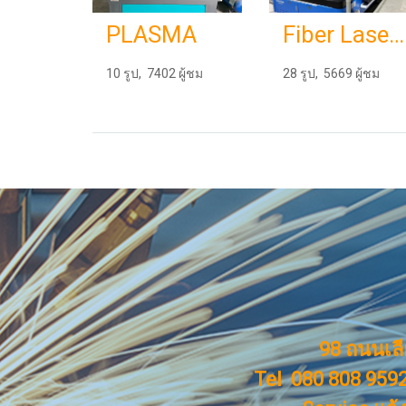
PLASMA
Fiber Laser SF3015G
10 รูป, 7402 ผู้ชม
28 รูป, 5669 ผู้ชม
98 ถนนเล
Tel 080 808 9592