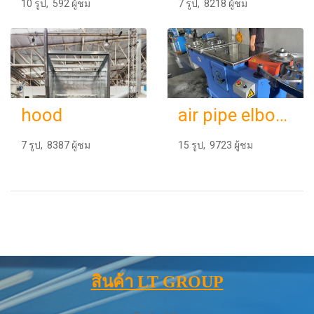
10 รูป, 592 ผู้ชม
7 รูป, 8218 ผู้ชม
hood
air pipe elbow maker
7 รูป, 8387 ผู้ชม
15 รูป, 9723 ผู้ชม
สินค้า LT GROUP