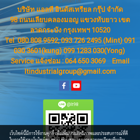
Contact Us
บริษัท แอลที อินดัสเทรียล กรุ๊ป จำกัด
98 ถนนเลียบคลองมอญ แขวงทับยาว เขต
ลาดกระบัง กรุงเทพฯ 10520
Tel 080 808 9592, 093 726 2495 (Mint) 091
030 3601(kung) 099 1283 030(Yong)
Service แจ้งซ่อม : 064 650 3069
Email
ltindustrialgroup@gmail.com
@lt98
เว็บไซต์นี้มีการใช้งานคุกกี้ เพื่อเพิ่มประสิทธิภาพและประสบการณ์ที่ดี
ในการใช้งานเว็บไซต์ของท่าน ท่านสามารถอ่านรายละเอียดเพิ่มเติม