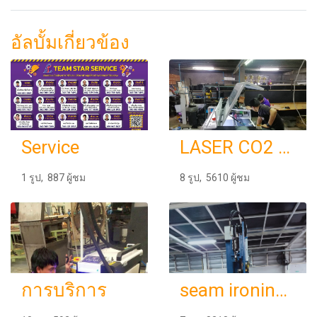
อัลบั้มเกี่ยวข้อง
Service
LASER CO2 1390
1 รูป, 887 ผู้ชม
8 รูป, 5610 ผู้ชม
การบริการ
seam ironing machine