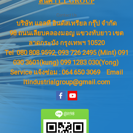
สินค้า LT GROUP
Contact Us
บริษัท แอลที อินดัสเทรียล กรุ๊ป จำกัด
98 ถนนเลียบคลองมอญ แขวงทับยาว เขต
ลาดกระบัง กรุงเทพฯ 10520
Tel 080 808 9592, 093 726 2495 (Mint) 091
030 3601(kung) 099 1283 030(Yong)
Service แจ้งซ่อม : 064 650 3069
Email
ltindustrialgroup@gmail.com
@lt98