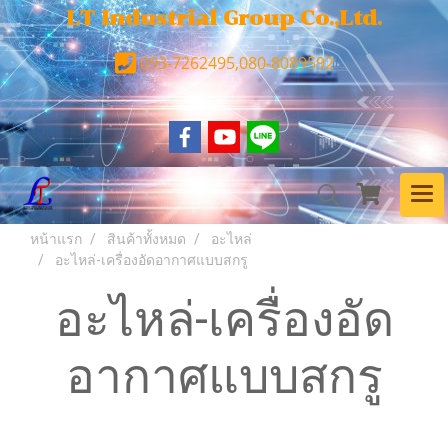
LT Industrial Group Co.,Ltd.
093-7262495,080-8089592
หน้าแรก
สินค้าทั้งหมด
อะไหล่
อะไหล่-เครื่องอัดอากาศแบบสกรู
อะไหล่-เครื่องอัด
อากาศแบบสกรู