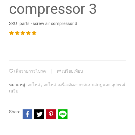
compressor 3
SKU : parts - screw air compressor 3
เพิ่มรายการโปรด
เปรียบเทียบ
หมวดหมู่ :
อะไหล่
,
อะไหล่-เครื่องอัดอากาศแบบสกรู และ อุปกรณ์
เสริม
Share