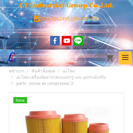
LT Industrial Group Co.,Ltd.
093-7262495,080-8089592
หน้าแรก
สินค้าทั้งหมด
อะไหล่
อะไหล่-เครื่องอัดอากาศแบบสกรู และ อุปกรณ์เสริม
parts - screw air compressor 3
New