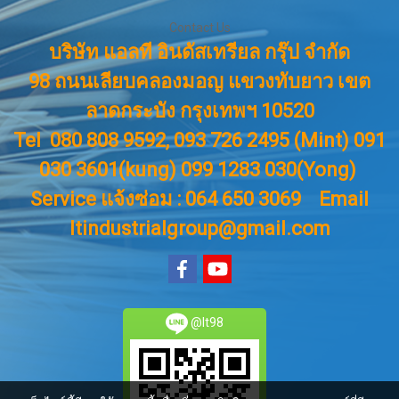
Contact Us
บริษัท แอลที อินดัสเทรียล กรุ๊ป จำกัด
98 ถนนเลียบคลองมอญ แขวงทับยาว เขต
ลาดกระบัง กรุงเทพฯ 10520
Tel 080 808 9592, 093 726 2495 (Mint) 091
030 3601(kung) 099 1283 030(Yong)
Service แจ้งซ่อม : 064 650 3069
Email
ltindustrialgroup@gmail.com
@lt98