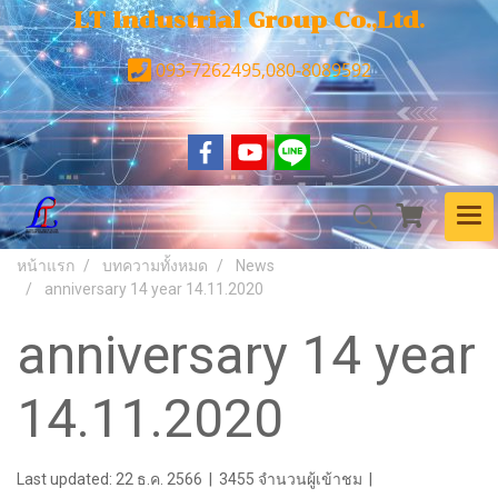
LT Industrial Group Co.,Ltd.
093-7262495,080-8089592
หน้าแรก
บทความทั้งหมด
News
anniversary 14 year 14.11.2020
anniversary 14 year
14.11.2020
Last updated: 22 ธ.ค. 2566
|
3455 จำนวนผู้เข้าชม
|