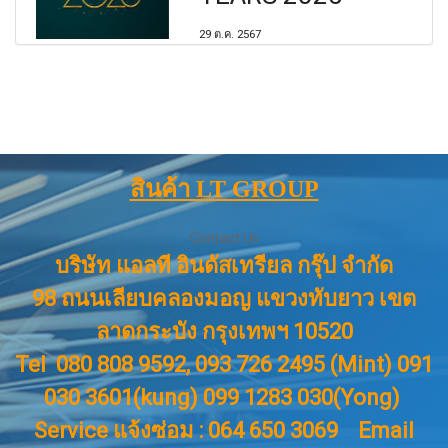
29 ต.ค. 2567
สินค้า LT GROUP
Contact Us
บริษัท แอลที อินดัสเทรียล กรุ๊ป จำกัด
98 ถนนเลียบคลองมอญ แขวงทับยาว เขต
ลาดกระบัง กรุงเทพฯ 10520
Tel 080 808 9592, 093 726 2495 (Mint) 091
030 3601(kung) 099 1283 030(Yong)
Service แจ้งซ่อม : 064 650 3069
Email