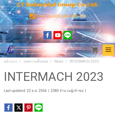
LT Industrial Group Co.,Ltd.
093-7262495,080-8089592
หน้าแรก
บทความทั้งหมด
News
INTERMACH 2023
INTERMACH 2023
Last updated: 22 ธ.ค. 2566
|
2380 จำนวนผู้เข้าชม
|