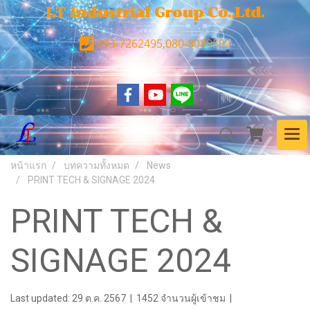
LT Industrial Group Co.,Ltd.
093-7262495,080-8089592
หน้าแรก
บทความทั้งหมด
News
PRINT TECH & SIGNAGE 2024
PRINT TECH &
SIGNAGE 2024
Last updated: 29 ต.ค. 2567
|
1452 จำนวนผู้เข้าชม
|