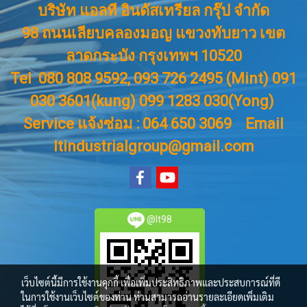
บริษัท แอลที อินดัสเทรียล กรุ๊ป จำกัด
98 ถนนเลียบคลองมอญ แขวงทับยาว เขต
ลาดกระบัง กรุงเทพฯ 10520
Tel 080 808 9592, 093 726 2495 (Mint) 091
030 3601(kung) 099 1283 030(Yong)
Service แจ้งซ่อม : 064 650 3069
Email
ltindustrialgroup@gmail.com
@lt98
เว็บไซต์นี้มีการใช้งานคุกกี้ เพื่อเพิ่มประสิทธิภาพและประสบการณ์ที่ดี
ในการใช้งานเว็บไซต์ของท่าน ท่านสามารถอ่านรายละเอียดเพิ่มเติม