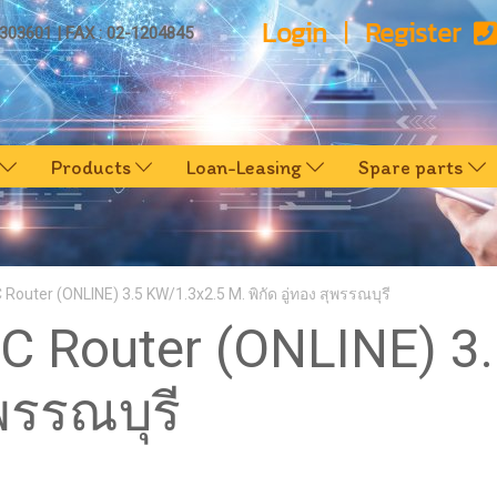
Login
Register
0303601 | FAX : 02-1204845
Products
Loan-Leasing
Spare parts
 Router (ONLINE) 3.5 KW/1.3x2.5 M. พิกัด อู่ทอง สุพรรณบุรี
NC Router (ONLINE) 3
ุพรรณบุรี