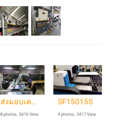
ส่งมอบเครื่อง ติดตั้งเครื่อง FIBER LASER รุ่น DEMA X7 ร้านคุณพาป้ายอักษรโลหะ
SF15015S
8 photos, 5616 View
4 photos, 3417 View