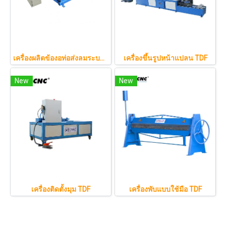
เครื่องผลิตข้องอท่อส่งลมระบบไฮดรอลิก
เครื่องขึ้นรูปหน้าแปลน TDF
New
New
เครื่องติดตั้งมุม TDF
เครื่องพับแบบใช้มือ TDF