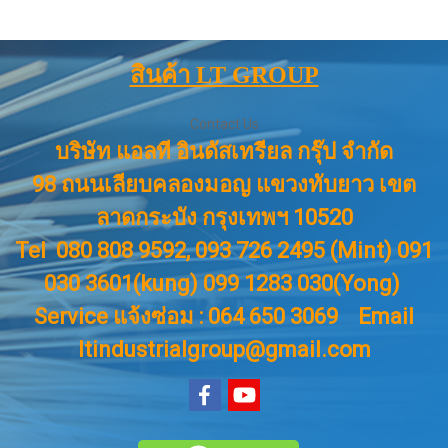
สินค้า LT GROUP
Contact Us
บริษัท แอลที อินดัสเทรียล กรุ๊ป จำกัด
98 ถนนเลียบคลองมอญ แขวงทับยาว เขต
ลาดกระบัง กรุงเทพฯ 10520
Tel 080 808 9592, 093 726 2495 (Mint) 091
030 3601(kung) 099 1283 030(Yong)
Service แจ้งซ่อม : 064 650 3069
Email
ltindustrialgroup@gmail.com