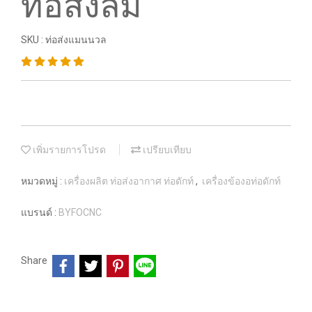
ท่อส่งลม
SKU : ท่อส่งแมนนวล
เพิ่มรายการโปรด
เปรียบเทียบ
หมวดหมู่ :
เครื่องผลิต ท่อส่งอากาศ ท่อดักท์
,
เครื่องข้องอท่อดักท์
แบรนด์ :
BYFOCNC
Share