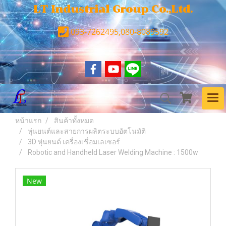
LT Industrial Group Co.,Ltd.
093-7262495,080-8089592
หน้าแรก
สินค้าทั้งหมด
หุ่นยนต์และสายการผลิตระบบอัตโนมัติ
3D หุ่นยนต์ เครื่องเชื่อมเลเซอร์
Robotic and Handheld Laser Welding Machine : 1500w
New