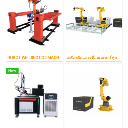
ROBOT WELDING CO2 MACHINE
เครื่องตัดและเชื่อมเลเซอร์หุ่นยนต์ 3 มิติ
New