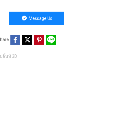
Message Us
hare
งปลิ้นท์ 3D