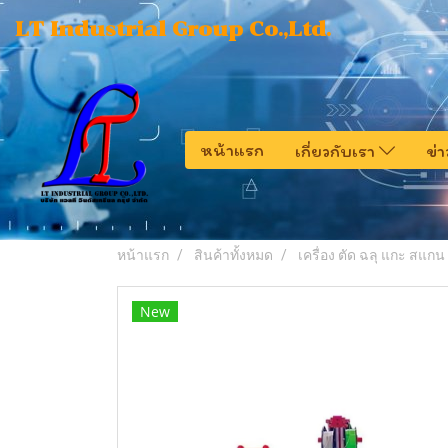
LT Industrial Group Co.,Ltd.
หน้าแรก
เกี่ยวกับเรา
ข่
หน้าแรก
สินค้าทั้งหมด
เครื่อง ตัด ฉลุ แกะ สแก
New