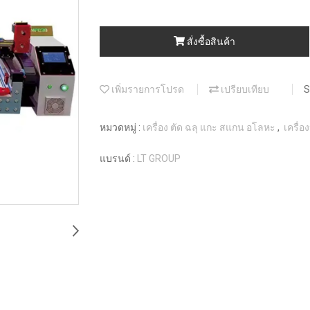
สั่งซื้อสินค้า
เพิ่มรายการโปรด
เปรียบเทียบ
S
หมวดหมู่ :
เครื่อง ตัด ฉลุ แกะ สแกน อโลหะ
,
เครื่อ
แบรนด์ :
LT GROUP