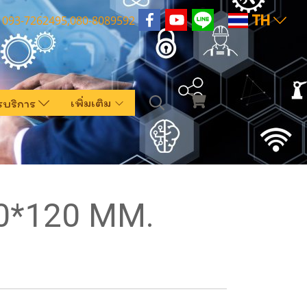
TH
093-7262495,080-8089592
เพิ่มเติม
รบริการ
20*120 MM.