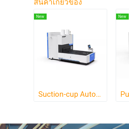
สินค้าเกี่ยวข้อง
New
New
Suction-cup Automatic Panel Bender BDC-1500