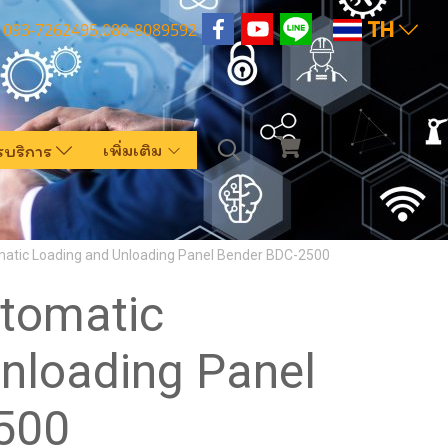
TH
093-7262495,080-8089592
เพิ่มเติม
รบริการ
tic Loading and Unloading Panel Bender BDC-2500
tomatic
nloading Panel
500