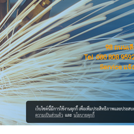
98 ถนนเล
Tel 080 808 9592
Service แจ้
เว็บไซต์นี้มีการใช้งานคุกกี้ เพื่อเพิ่มประสิทธิภาพและประส
ความเป็นส่วนตัว
และ
นโยบายคุกกี้