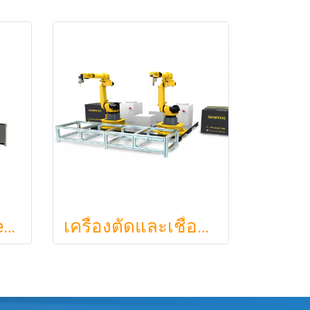
3D Five-axis Laser Cutting Machine SF3015TD
เครื่องตัดและเชื่อมเลเซอร์หุ่นยนต์ 3 มิติ