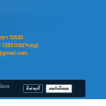
ทพฯ 10520
99 1283 030(Yong)
p@gmail.com
นโยบาย
ตั้งค่าคุกกี้
ยอมรับทั้งหมด