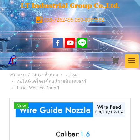
LT Industrial Group Co.,Ltd.
093-7262495,080-8089592
หน้าแรก
สินค้าทั้งหมด
อะไหล่
อะไหล่-เครื่อง เชื่อม ล้างสนิม เลเซอร์
Laser Welding Parts 1
New