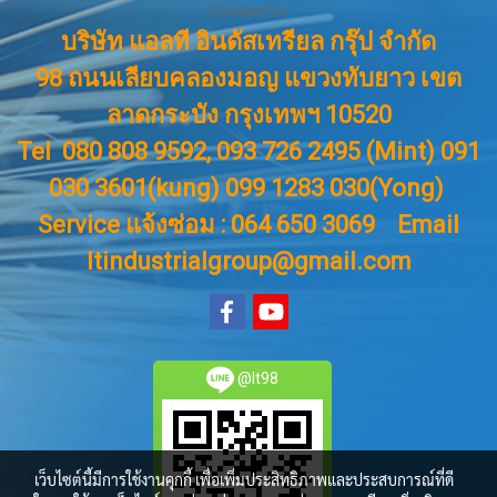
Contact Us
บริษัท แอลที อินดัสเทรียล กรุ๊ป จำกัด
98 ถนนเลียบคลองมอญ แขวงทับยาว เขต
ลาดกระบัง กรุงเทพฯ 10520
Tel 080 808 9592, 093 726 2495 (Mint) 091
030 3601(kung) 099 1283 030(Yong)
Service แจ้งซ่อม : 064 650 3069
Email
ltindustrialgroup@gmail.com
@lt98
เว็บไซต์นี้มีการใช้งานคุกกี้ เพื่อเพิ่มประสิทธิภาพและประสบการณ์ที่ดี