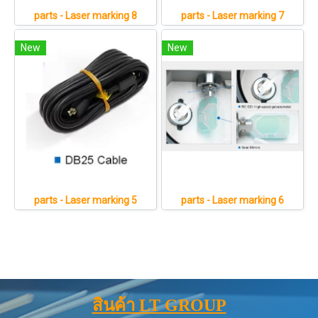
parts - Laser marking 8
parts - Laser marking 7
New
New
parts - Laser marking 5
parts - Laser marking 6
สินค้า LT GROUP