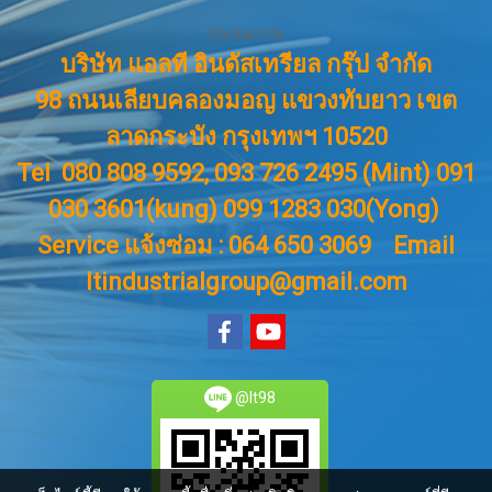
Contact Us
บริษัท แอลที อินดัสเทรียล กรุ๊ป จำกัด
98 ถนนเลียบคลองมอญ แขวงทับยาว เขต
ลาดกระบัง กรุงเทพฯ 10520
Tel 080 808 9592, 093 726 2495 (Mint) 091
030 3601(kung) 099 1283 030(Yong)
Service แจ้งซ่อม : 064 650 3069
Email
ltindustrialgroup@gmail.com
@lt98