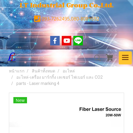
LT Industrial Group Co.,Ltd.
093-7262495,080-8089592
หน้าแรก
สินค้าทั้งหมด
อะไหล่
อะไหล่-เครื่อง มาร์กกิ้ง เลเซอร์ ไฟเบอร์ และ CO2
parts - Laser marking 4
New