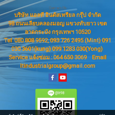
Contact Us
บริษัท แอลที อินดัสเทรียล กรุ๊ป จำกัด
98 ถนนเลียบคลองมอญ แขวงทับยาว เขต
ลาดกระบัง กรุงเทพฯ 10520
Tel 080 808 9592, 093 726 2495 (Mint) 091
030 3601(kung) 099 1283 030(Yong)
Service แจ้งซ่อม : 064 650 3069
Email
ltindustrialgroup@gmail.com
@lt98