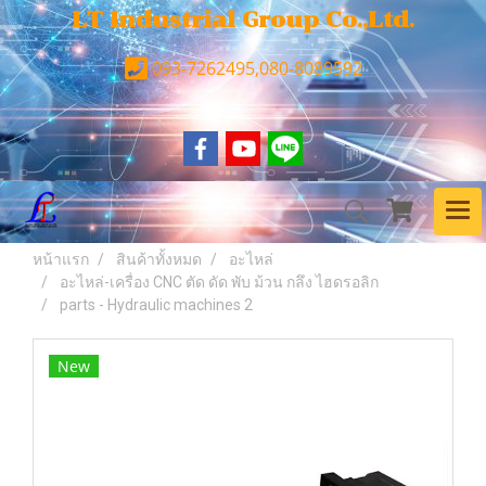
LT Industrial Group Co.,Ltd.
093-7262495,080-8089592
หน้าแรก
สินค้าทั้งหมด
อะไหล่
อะไหล่-เครื่อง CNC ตัด ดัด พับ ม้วน กลึง ไฮดรอลิก
parts - Hydraulic machines 2
New