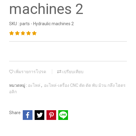
machines 2
SKU : parts - Hydraulic machines 2
เพิ่มรายการโปรด
เปรียบเทียบ
หมวดหมู่ :
อะไหล่
,
อะไหล่-เครื่อง CNC ตัด ดัด พับ ม้วน กลึง ไฮดร
อลิก
Share