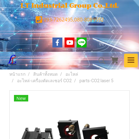
LT Industrial Group Co.,Ltd.
093-7262495,080-8089592
หน้าแรก
สินค้าทั้งหมด
อะไหล่
อะไหล่-เครื่องตัดเลเซอร์ CO2
parts-CO2 laser 5
New