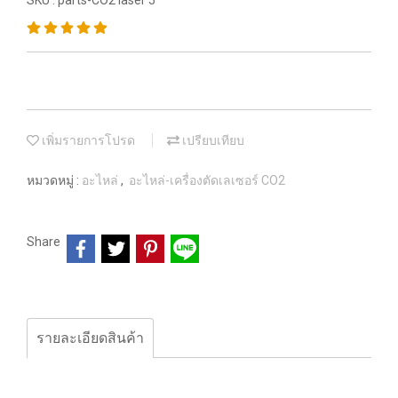
SKU : parts-CO2 laser 5
เพิ่มรายการโปรด
เปรียบเทียบ
หมวดหมู่ :
อะไหล่
,
อะไหล่-เครื่องตัดเลเซอร์ CO2
Share
รายละเอียดสินค้า